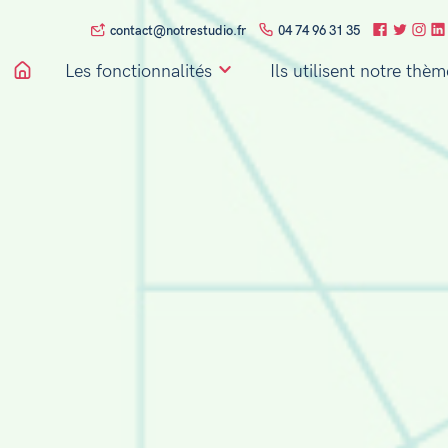
contact@notrestudio.fr
04 74 96 31 35
Les fonctionnalités
Ils utilisent notre thèm