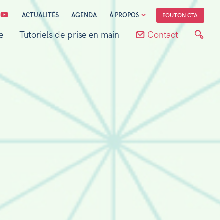
ACTUALITÉS
AGENDA
À PROPOS
BOUTON CTA
e
Tutoriels de prise en main
Contact