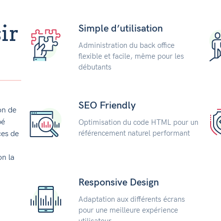
ir
Simple d’utilisation
Administration du back office
flexible et facile, même pour les
débutants
SEO Friendly
on de
pé
Optimisation du code HTML pour un
référencement naturel performant
ces de
on la
Responsive Design
Adaptation aux différents écrans
pour une meilleure expérience